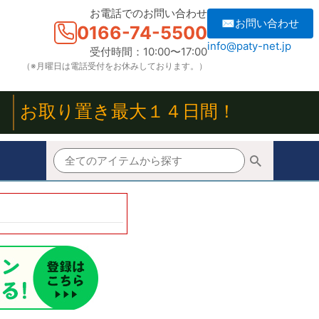
お電話でのお問い合わせ
✉お問い合わせ
0166-74-5500
info@paty-net.jp
受付時間：10:00〜17:00
（※月曜日は電話受付をお休みしております。）
！
お取り置き最大１４日間！