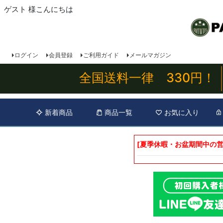
ゲスト 様こんにちは
ログイン
会員登録
ご利用ガイド
メールマガジン
全国送料一律 330円！
新着商品
商品一覧
お気に入り
[夏季休暇・お盆期間中の営