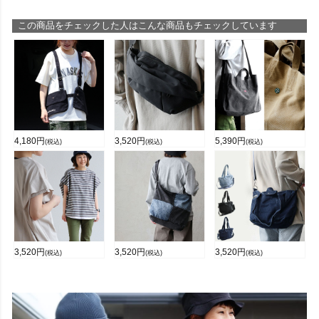
この商品をチェックした人はこんな商品もチェックしています
4,180
円
3,520
円
5,390
円
(税込)
(税込)
(税込)
3,520
円
3,520
円
3,520
円
(税込)
(税込)
(税込)