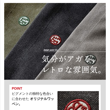
POINT
ピグメントの独特な色合い
に合わせた
オリジナルワッ
ペン。