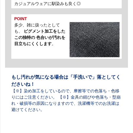
カジュアルウェアに馴染みも良く◎
POINT
多少、雑に扱ったとして
も、
ピグメント加工をした
この独特の 色合いが汚れを
目立ちにくくします
。
もし汚れが気になる場合は「手洗いで」落としてく
ださいね！
【※】染め加工をしているので、摩擦等での色落ち・色移
りにはご注意ください。 【※】金具の錆びや色落ち・型崩
れ・破損等の原因になりますので、洗濯機等でのお洗濯は
避けてください。