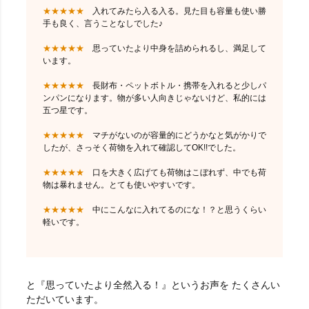
★★★★★
入れてみたら入る入る。見た目も容量も使い勝
手も良く、言うことなしでした♪
★★★★★
思っていたより中身を詰められるし、満足して
います。
★★★★★
長財布・ペットボトル・携帯を入れると少しパ
ンパンになります。物が多い人向きじゃないけど、私的には
五つ星です。
★★★★★
マチがないのが容量的にどうかなと気がかりで
したが、さっそく荷物を入れて確認してOK!!でした。
★★★★★
口を大きく広げても荷物はこぼれず、中でも荷
物は暴れません。とても使いやすいです。
★★★★★
中にこんなに入れてるのにな！？と思うくらい
軽いです。
と『思っていたより全然入る！』というお声を たくさんい
ただいています。