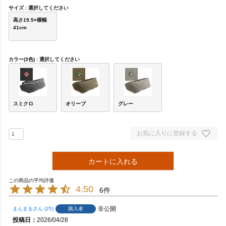
サイズ
選択してください
高さ19.5×横幅
41cm
カラー(3色)
選択してください
スミクロ
オリーブ
グレー
お気に入りに登録する
カートに入れる
4.50
6
非公開
購入者
まんまる
25
投稿日
2026/04/28