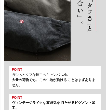
POINT
ガシっとタフな厚手のキャンバス地。
大量の荷物でも、この生地が負ける ことはまずありま
せん
。
POINT
ヴィンテージライクな雰囲気を 持たせるピグメント加
工。