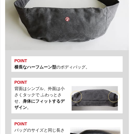
POINT
横長なハーフムーン型
のボディバッグ。
POINT
背面はシンプル、外面は小
さくタックで ふわっとさ
せ、
身体にフィットするデ
ザイン
。
POINT
バッグのサイズと同じ長さ