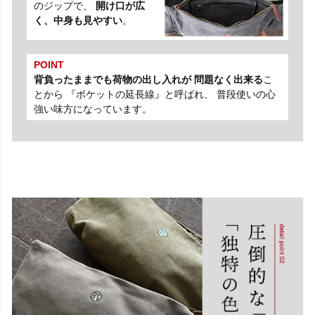
のジップで、
開け口が広
く、中身も見やすい
。
POINT
背負ったままでも荷物の出し入れが 問題なく出来る
こ
とから 『ポケットの延長線』と呼ばれ、 普段使いの心
強い味方になっています。