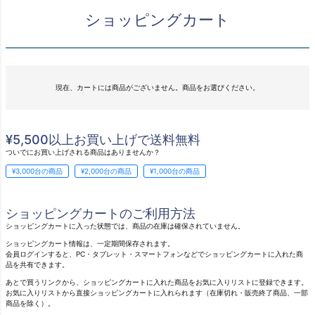
ショッピングカート
現在、カートには商品がございません。商品をお選びください。
¥5,500以上お買い上げで送料無料
ついでにお買い上げされる商品はありませんか？
¥3,000台の商品
¥2,000台の商品
¥1,000台の商品
ショッピングカートのご利用方法
ショッピングカートに入った状態では、商品の在庫は確保されていません。
ショッピングカート情報は、一定期間保存されます。
会員ログインすると、PC・タブレット・スマートフォンなどでショッピングカートに入れた商
品を共有できます。
あとで買うリンクから、ショッピングカートに入れた商品をお気に入りリストに登録できます。
お気に入りリストから直接ショッピングカートに入れられます（在庫切れ・販売終了商品、一部
商品を除く）。