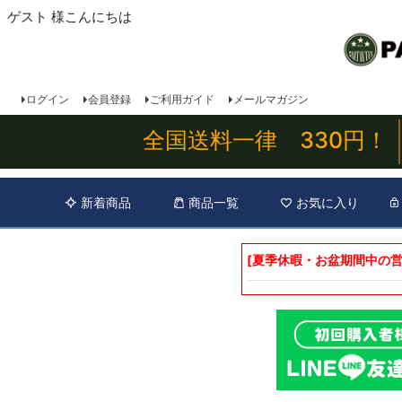
ゲスト 様こんにちは
ログイン
会員登録
ご利用ガイド
メールマガジン
全国送料一律 330円！
新着商品
商品一覧
お気に入り
[夏季休暇・お盆期間中の営