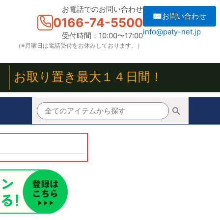
お電話でのお問い合わせ
✉お問い合わせ
0166-74-5500
info@paty-net.jp
受付時間：10:00〜17:00
（※月曜日は電話受付をお休みしております。）
！
お取り置き最大１４日間！