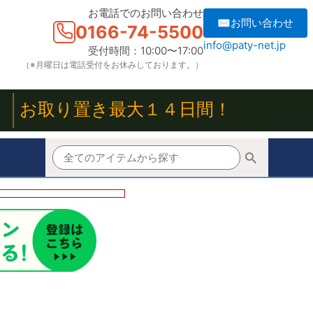
お電話でのお問い合わせ
✉お問い合わせ
0166-74-5500
info@paty-net.jp
受付時間：10:00〜17:00
（※月曜日は電話受付をお休みしております。）
！
お取り置き最大１４日間！