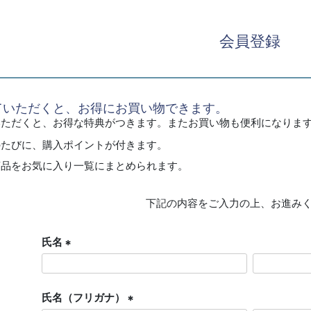
会員登録
ていただくと、お得にお買い物できます。
いただくと、お得な特典がつきます。またお買い物も便利になりま
のたびに、購入ポイントが付きます。
商品をお気に入り一覧にまとめられます。
下記の内容をご入力の上、お進み
氏名
(
必
須
氏名（フリガナ）
)