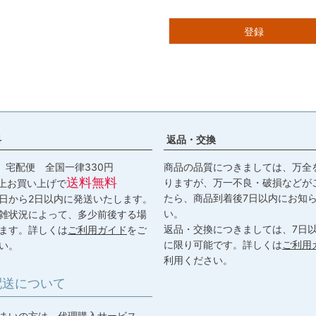
登録
料
返品・交換
) 宅配便 全国一律330円
商品の品質につきましては、万全
送料無料
りますが、万一不良・破損などが
以上お買い上げで
たら、商品到着後7日以内にお知
日から2日以内に発送いたします。
い。
雑状況によって、多少前後する場
返品・交換につきましては、7日
ます。詳しくは
ご利用ガイド
をご
に限り可能です。詳しくは
ご利用
い。
利用ください。
配送について
まいの方は、代理購入サービス