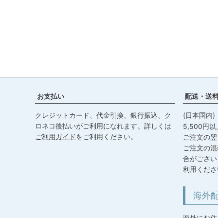
お支払い
配送・送
クレジットカード、代金引換、銀行振込、ク
(日本国内
ロネコ後払いがご利用になれます。詳しくは
5,500円
ご利用ガイド
をご利用ください。
ご注文の翌
ご注文の混
合がござい
利用くださ
海外
海外にお住