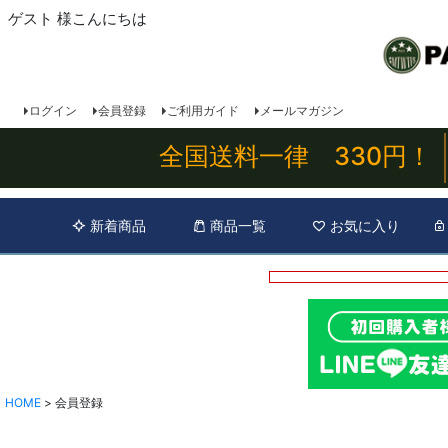
ゲスト 様こんにちは
ログイン
会員登録
ご利用ガイド
メールマガジン
全国送料一律 330円！
新着商品
商品一覧
お気に入り
HOME
会員登録