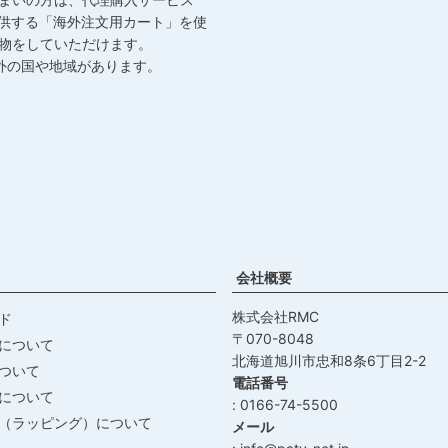
が提供する「海外注文用カート」を使
物をしていただけます。
外の国や地域があります。
会社概要
株式会社RMC
ド
070-8048
について
北海道旭川市忠和8条6丁目2-2
ついて
電話番号
について
0166-74-5500
（ラッピング）について
メール