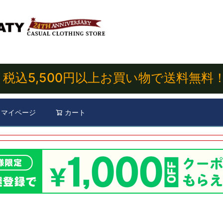
税込5,500円以上お買い物で送料無料
マイページ
カート
検索