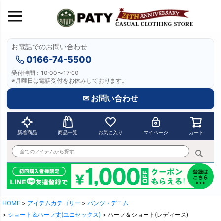
お電話でのお問い合わせ
0166-74-5500
受付時間：10:00〜17:00
※月曜日は電話受付をお休みしております。
✉ お問い合わせ
新着商品
商品一覧
お気に入り
マイページ
カート
HOME
アイテムカテゴリー
パンツ・デニム
ショート＆ハーフ丈(ユニセックス)
ハーフ＆ショート(レディース)