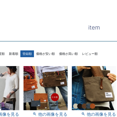
item
度順
新着順
登録順
価格が安い順
価格が高い順
レビュー順
画像を見る
他の画像を見る
他の画像を見る