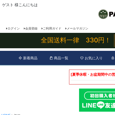
ゲスト 様こんにちは
ログイン
会員登録
ご利用ガイド
メールマガジン
全国送料一律 330円！
新着商品
商品一覧
お気に入り
[夏季休暇・お盆期間中の営