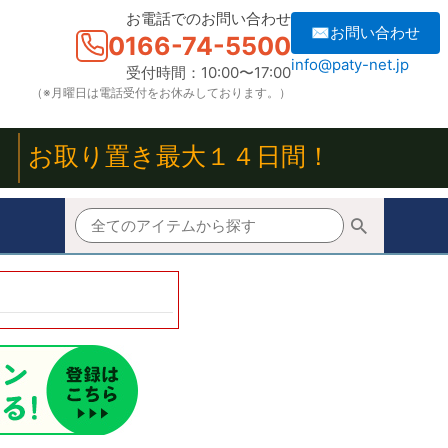
お電話でのお問い合わせ
✉お問い合わせ
0166-74-5500
info@paty-net.jp
受付時間：10:00〜17:00
（※月曜日は電話受付をお休みしております。）
！
お取り置き最大１４日間！