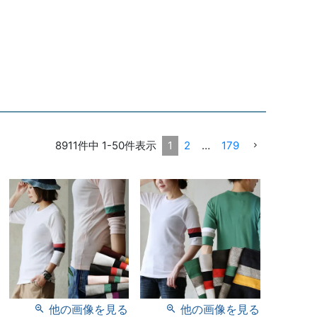
8911
件中
1
-
50
件表示
1
2
…
179
他の画像を見る
他の画像を見る