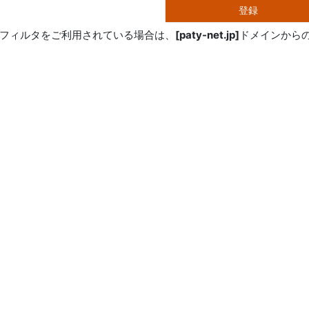
登録
フィルタをご利用されている場合は、
[paty-net.jp]
ドメインから