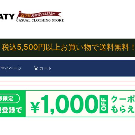
税込5,500円以上お買い物で送料無料
マイページ
カート
検索