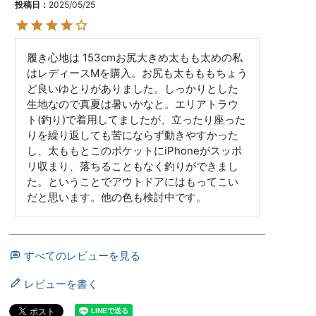
投稿日
2025/05/25
履き心地は 153cmお尻大きめ太もも太めの私
はレディースMを購入。お尻も太もももちょう
ど良いゆとりがありました。しっかりとした
生地なので真夏は暑いかなと。エリアトラウ
ト(釣り)で着用してましたが、立ったり座った
りを繰り返しても苦にならず動きやすかった
し、太ももとこのポケットにiPhoneがスッポ
リ収まり、落ちることもなく釣りができまし
た。ということでアウトドアにはもってこい
すべてのレビューを見る
レビューを書く