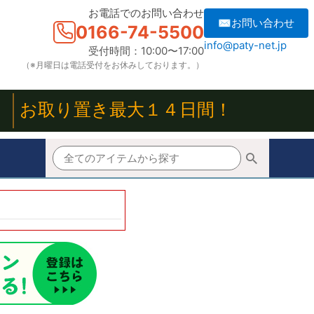
お電話でのお問い合わせ
✉お問い合わせ
0166-74-5500
info@paty-net.jp
受付時間：10:00〜17:00
（※月曜日は電話受付をお休みしております。）
！
お取り置き最大１４日間！