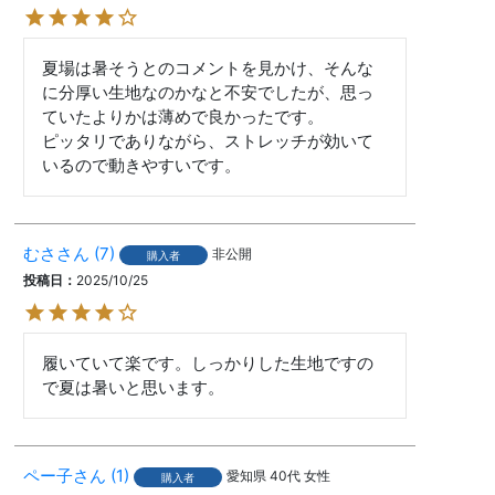
夏場は暑そうとのコメントを見かけ、そんな
に分厚い生地なのかなと不安でしたが、思っ
ていたよりかは薄めで良かったです。

ピッタリでありながら、ストレッチが効いて
いるので動きやすいです。
むさ
7
非公開
購入者
投稿日
2025/10/25
履いていて楽です。しっかりした生地ですの
で夏は暑いと思います。
ペー子
1
愛知県
40代
女性
購入者