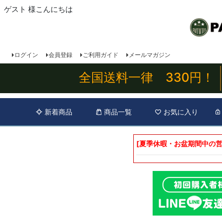
ゲスト 様こんにちは
ログイン
会員登録
ご利用ガイド
メールマガジン
全国送料一律 330円！
新着商品
商品一覧
お気に入り
[夏季休暇・お盆期間中の営