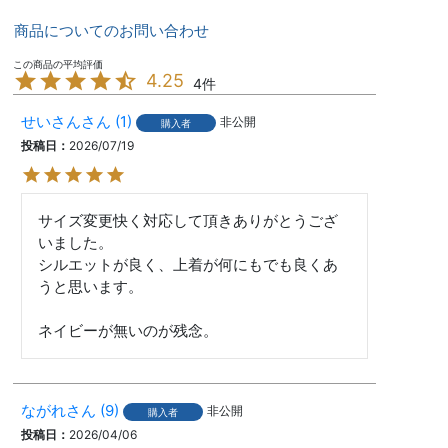
商品についてのお問い合わせ
4.25
4
せいさん
1
非公開
購入者
投稿日
2026/07/19
サイズ変更快く対応して頂きありがとうござ
いました。

シルエットが良く、上着が何にもでも良くあ
うと思います。

ネイビーが無いのが残念。
ながれ
9
非公開
購入者
投稿日
2026/04/06