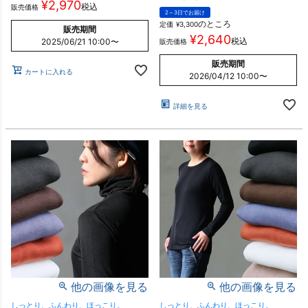
¥
2,970
税込
販売価格
2～3日でお届け
のところ
定価
¥
3,300
販売期間
¥
2,640
税込
2025/06/21 10:00
〜
販売価格
販売期間
カートに入れる
2026/04/12 10:00
〜
詳細を見る
他の画像を見る
他の画像を見る
しっとり、ふんわり、ほっこり。
しっとり、ふんわり、ほっこり。