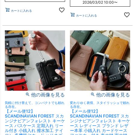
2026/03/02 10:00
〜
カートに入れる
カートに入れる
他の画像を見る
他の画像を見る
気軽に付け替えて、コンパクトでも頼れ
変わりゆく表情、スタイリッシュで頼れ
る存在。
る存在。
【メール便12】
【メール便12】
SCANDINAVIAN FOREST スカ
SCANDINAVIAN FOREST スカ
ンジナビアンフォレスト キーケ
ンジナビアンフォレスト キーケ
ース パスケース 定期入れ リー
ース レディース ブランド レザ
ル付き 小銭入れ 撥水加工 ナイ
ー本革 小銭入れ カードケース