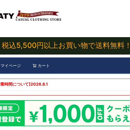
税込5,500円以上お買い物で送料無料
マイページ
カート
検索
業時間について]
2026.8.1
ド
在庫なし
表示し
商品番号/