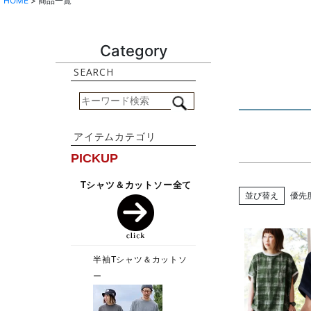
HOME
商品一覧
Category
並び替え
優先