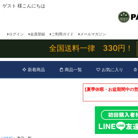
ゲスト 様こんにちは
ログイン
会員登録
ご利用ガイド
メールマガジン
全国送料一律 330円！
新着商品
商品一覧
お気に入り
[夏季休暇・お盆期間中の営
キーワー
価格