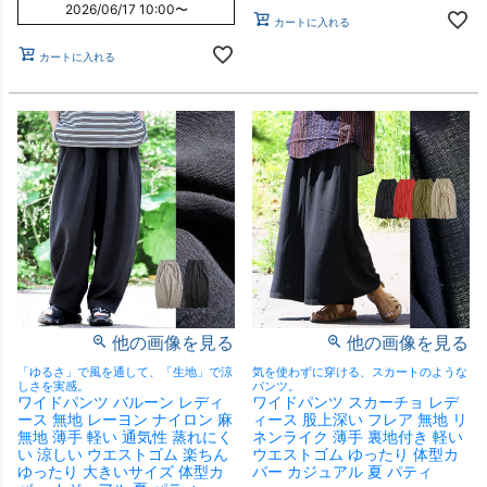
2026/06/17 10:00
〜
カートに入れる
カートに入れる
他の画像を見る
他の画像を見る
「ゆるさ」で風を通して、「生地」で涼
気を使わずに穿ける、スカートのような
しさを実感。
パンツ。
ワイドパンツ バルーン レディ
ワイドパンツ スカーチョ レデ
ース 無地 レーヨン ナイロン 麻
ィース 股上深い フレア 無地 リ
無地 薄手 軽い 通気性 蒸れにく
ネンライク 薄手 裏地付き 軽い
い 涼しい ウエストゴム 楽ちん
ウエストゴム ゆったり 体型カ
ゆったり 大きいサイズ 体型カ
バー カジュアル 夏 パティ