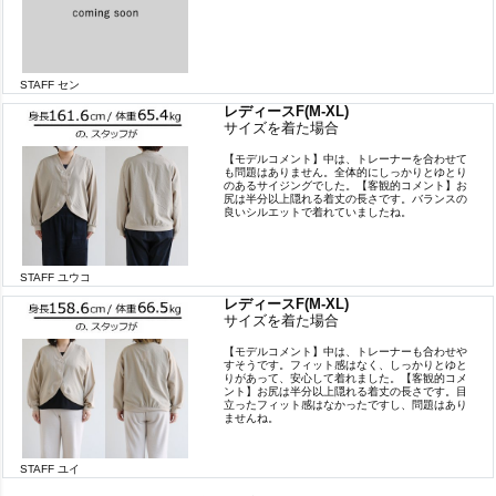
STAFF セン
レディースF(M-XL)
サイズを着た場合
【モデルコメント】中は、トレーナーを合わせて
も問題はありません。全体的にしっかりとゆとり
のあるサイジングでした。【客観的コメント】お
尻は半分以上隠れる着丈の長さです。バランスの
良いシルエットで着れていましたね。
STAFF ユウコ
レディースF(M-XL)
サイズを着た場合
【モデルコメント】中は、トレーナーも合わせや
すそうです。フィット感はなく、しっかりとゆと
りがあって、安心して着れました。【客観的コメ
ント】お尻は半分以上隠れる着丈の長さです。目
立ったフィット感はなかったですし、問題はあり
ませんね。
STAFF ユイ