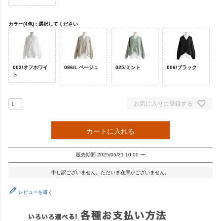
カラー(4色)
選択してください
002/オフホワイ
086/L.ベージュ
025/ミント
006/ブラック
ト
お気に入りに登録する
カートに入れる
販売期間
2025/05/21 10:00
〜
申し訳ございません。ただいま在庫がございません。
レビューを書く