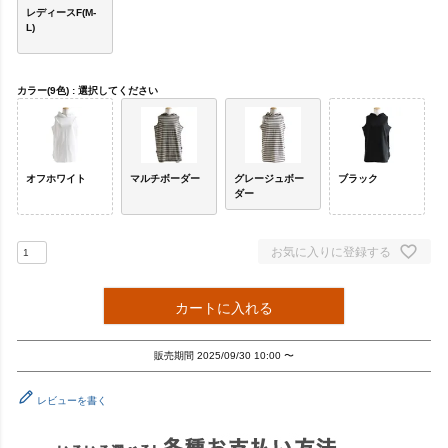
レディースF(M-
L)
カラー(9色)
選択してください
オフホワイト
マルチボーダー
グレージュボー
ブラック
ダー
お気に入りに登録する
カートに入れる
販売期間
2025/09/30 10:00
〜
レビューを書く