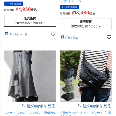
ンディエスタ
2～3日でお届け
2～3日でお届け
¥
4,950
税込
販売価格
¥
18,480
税込
販売価格
販売期間
販売期間
2022/06/25 20:00
〜
2025/10/20 10:00
〜
カートに入れる
詳細を見る
他の画像を見る
他の画像を見る
スカート¨なのに¨甘さのない、圧倒的な
荷物がたっぷり入って、アクティブに動