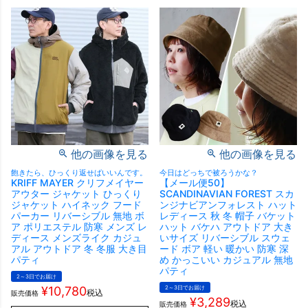
他の画像を見る
他の画像を見る
飽きたら、ひっくり返せばいいんです。
今日はどっちで被ろうかな？
KRIFF MAYER クリフメイヤー
【メール便50】
アウター ジャケット ひっくり
SCANDINAVIAN FOREST スカ
ジャケット ハイネック フード
ンジナビアンフォレスト ハット
パーカー リバーシブル 無地 ボ
レディース 秋 冬 帽子 バケット
ア ポリエステル 防寒 メンズ レ
ハット バケハ アウトドア 大き
ディース メンズライク カジュ
いサイズ リバーシブル スウェ
アル アウトドア 冬 冬服 大き目
ード ボア 軽い 暖かい 防寒 深
パティ
め かっこいい カジュアル 無地
パティ
2～3日でお届け
¥
10,780
2～3日でお届け
税込
販売価格
¥
3,289
税込
販売価格