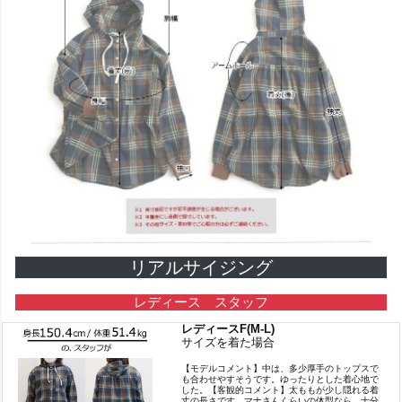
リアルサイジング
レディース スタッフ
レディースF(M-L)
サイズを着た場合
【モデルコメント】中は、多少厚手のトップスで
も合わせやすそうです。ゆったりとした着心地で
した。【客観的コメント】太ももが少し隠れる着
丈の長さです。マナさんくらいの体型なら、十分