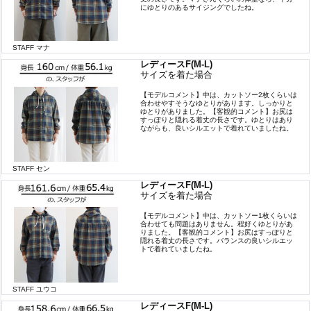
にゆとりのあるサイジングでしたね。
STAFF マナ
レディースF(M-L)
サイズを着た場合
【モデルコメント】中は、カットソー2枚くらいは
合わせやすそうなゆとりがあります。しっかりと
ゆとりがありました。【客観的コメント】お尻は
すっぽりと隠れる着丈の長さです。ゆとりはあり
ながらも、良いシルエットで着れていましたね。
STAFF セン
レディースF(M-L)
サイズを着た場合
【モデルコメント】中は、カットソー1枚くらいは
合わせても問題はありません。程好くゆとりがあ
りました。【客観的コメント】お尻はすっぽりと
隠れる着丈の長さです。バランスの良いシルエッ
トで着れていましたね。
STAFF ユウコ
レディースF(M-L)