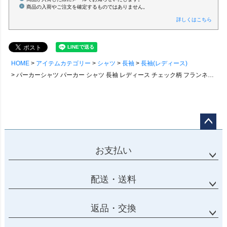
商品の入荷やご注文を確定するものではありません。
詳しくはこちら
HOME
アイテムカテゴリー
シャツ
長袖
長袖(レディース)
パーカーシャツ パーカー シャツ 長袖 レディース チェック柄 フランネル 前開き フランネル 起毛 ゆったり 大きいサイズ 体型カバー 重ね着 カジュアル 秋 冬 パティ
ページ
トップ
お支払い
へ
配送・送料
返品・交換