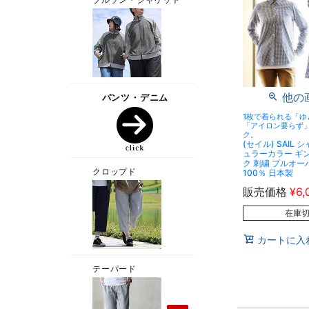
他の
1枚で着られる「ゆ
「アイロン要らず
ク。
(セイル) SAIL 
ュラーカラー ギ
ク 刺繍 プルオー
100％ 日本製
販売価格
¥
6,
在庫
カートに入