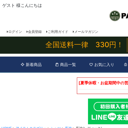
ゲスト 様こんにちは
ログイン
会員登録
ご利用ガイド
メールマガジン
全国送料一律 330円！
新着商品
商品一覧
お気に入り
[夏季休暇・お盆期間中の営