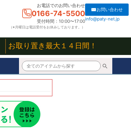
お電話でのお問い合わせ
✉お問い合わせ
0166-74-5500
info@paty-net.jp
受付時間：10:00〜17:00
（※月曜日は電話受付をお休みしております。）
！
お取り置き最大１４日間！