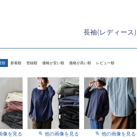
長袖(レディース)
度順
新着順
登録順
価格が安い順
価格が高い順
レビュー順
画像を見る
他の画像を見る
他の画像を見る