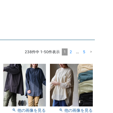
238
件中
1
-
50
件表示
1
2
…
5
他の画像を見る
他の画像を見る