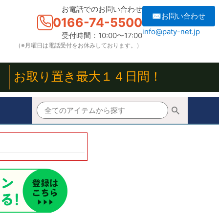
お電話でのお問い合わせ
✉お問い合わせ
0166-74-5500
info@paty-net.jp
受付時間：10:00〜17:00
（※月曜日は電話受付をお休みしております。）
！
お取り置き最大１４日間！