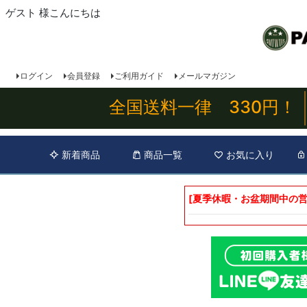
ゲスト 様こんにちは
ログイン
会員登録
ご利用ガイド
メールマガジン
全国送料一律 330円！
新着商品
商品一覧
お気に入り
[夏季休暇・お盆期間中の営