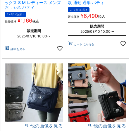
ックス S M レディース メンズ
欧 通勤 通学 パティ
おしゃれ パティ
2～3日でお届け
2～3日でお届け
¥
6,490
税込
販売価格
¥
1,166
税込
販売価格
販売期間
販売期間
2025/03/10 10:00
〜
2025/07/10 10:00
〜
カートに入れる
詳細を見る
他の画像を見る
他の画像を見る