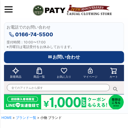
お電話でのお問い合わせ
0166-74-5500
受付時間：10:00〜17:00
※月曜日は電話受付をお休みしております。
✉ お問い合わせ
新着商品
商品一覧
お気に入り
マイページ
カート
HOME
ブランド一覧
小物 ブランド