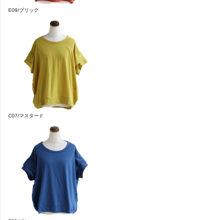
E09/ブリック
C07/マスタード