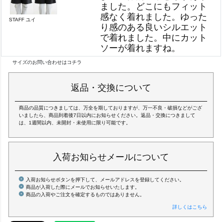
ました。どこにもフィット
感なく着れました。ゆった
STAFF ユイ
り感のある良いシルエット
で着れました。中にカット
ソーが着れますね。
サイズのお問い合わせはコチラ
返品・交換について
商品の品質につきましては、万全を期しておりますが、万一不良・破損などがござ
いましたら、商品到着後7日以内にお知らせください。返品・交換につきまして
は、1週間以内、未開封・未使用に限り可能です。
入荷お知らせメールについて
入荷お知らせボタンを押下して、メールアドレスを登録してください。
商品が入荷した際にメールでお知らせいたします。
商品の入荷やご注文を確定するものではありません。
詳しくはこちら