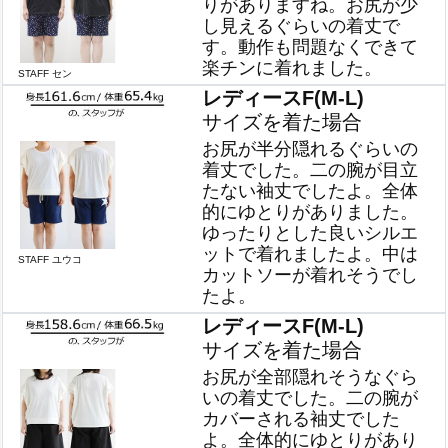
りがありますね。お尻が少
し見えるぐらいの着丈で
す。動作も問題なくできて
楽チンに着れました。
STAFF セン
レディースF(M-L)
サイズを着た場合
お尻が半分隠れるぐらいの
着丈でした。二の腕が目立
たない袖丈でしたよ。全体
的にゆとりがありました。
ゆったりとした良いシルエ
ットで着れましたよ。中は
STAFF ユウコ
カットソーが着れそうでし
たよ。
レディースF(M-L)
サイズを着た場合
お尻が全部隠れそうなぐら
いの着丈でした。二の腕が
カバーされる袖丈でした
よ。全体的にゆとりがあり