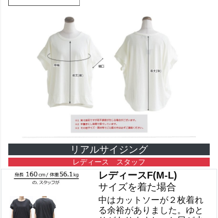
リアルサイジング
レディース スタッフ
レディースF(M-L)
サイズを着た場合
中はカットソーが２枚着れ
る余裕がありました。ゆと