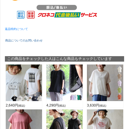
返品特約について
商品についてのお問い合わせ
この商品をチェックした人はこんな商品もチェックしています
2,640
円
4,290
円
3,630
円
(税込)
(税込)
(税込)