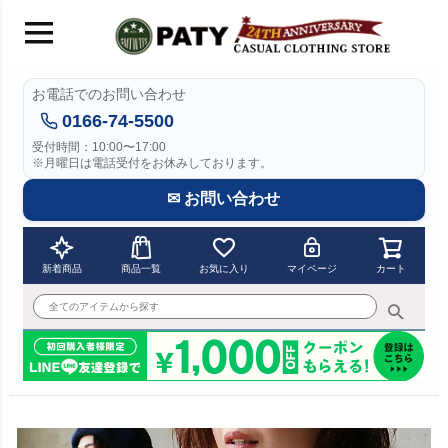
お電話でのお問い合わせ
0166-74-5500
受付時間：10:00〜17:00
※月曜日は電話受付をお休みしております。
✉ お問い合わせ
新着商品
商品一覧
お気に入り
マイページ
カート