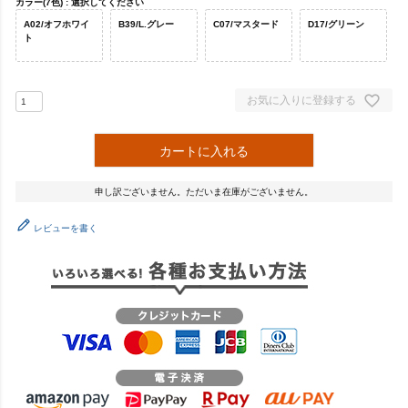
カラー(7色)
選択してください
A02/オフホワイ
B39/L.グレー
C07/マスタード
D17/グリーン
ト
お気に入りに登録する
カートに入れる
申し訳ございません。ただいま在庫がございません。
レビューを書く