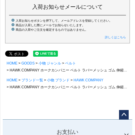
入荷お知らせメールについて
入荷お知らせボタンを押下して、メールアドレスを登録してください。
商品が入荷した際にメールでお知らせいたします。
商品の入荷やご注文を確定するものではありません。
詳しくはこちら
HOME
GOODS
小物 ジャンル
ベルト
HAWK COMPANY ホークカンパニー ベルト ラバーメッシュ ゴム 伸縮性 無地 フリーサイズ 動きやすい 本革 メンズ レディース カジュアル プレゼント 贈り物
HOME
ブランド一覧
小物 ブランド
HAWK COMPANY
HAWK COMPANY ホークカンパニー ベルト ラバーメッシュ ゴム 伸縮性 無地 フリーサイズ 動きやすい 本革 メンズ レディース カジュアル プレゼント 贈り物
ページ
トップ
お支払い
へ