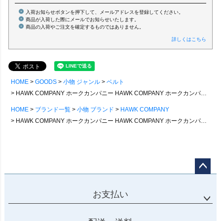
入荷お知らせボタンを押下して、メールアドレスを登録してください。
商品が入荷した際にメールでお知らせいたします。
商品の入荷やご注文を確定するものではありません。
詳しくはこちら
HOME
GOODS
小物 ジャンル
ベルト
HAWK COMPANY ホークカンパニー HAWK COMPANY ホークカンパニー ベルト レザーベルト メンズ レディース 牛革 無地 調整可能 カジュアル ユニセックス プレゼント 贈り物 PATY パティ
HOME
ブランド一覧
小物 ブランド
HAWK COMPANY
HAWK COMPANY ホークカンパニー HAWK COMPANY ホークカンパニー ベルト レザーベルト メンズ レディース 牛革 無地 調整可能 カジュアル ユニセックス プレゼント 贈り物 PATY パティ
ページ
トップ
お支払い
へ