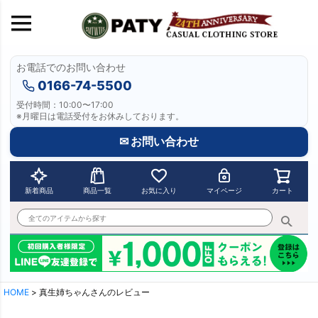
お電話でのお問い合わせ
0166-74-5500
受付時間：10:00〜17:00
※月曜日は電話受付をお休みしております。
✉ お問い合わせ
新着商品
商品一覧
お気に入り
マイページ
カート
HOME
真生姉ちゃんさんのレビュー