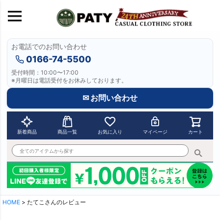
お電話でのお問い合わせ
0166-74-5500
受付時間：10:00〜17:00
※月曜日は電話受付をお休みしております。
✉ お問い合わせ
新着商品
商品一覧
お気に入り
マイページ
カート
HOME
たてこさんのレビュー