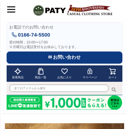
お電話でのお問い合わせ
0166-74-5500
受付時間：10:00〜17:00
※月曜日は電話受付をお休みしております。
✉ お問い合わせ
新着商品
商品一覧
お気に入り
マイページ
カート