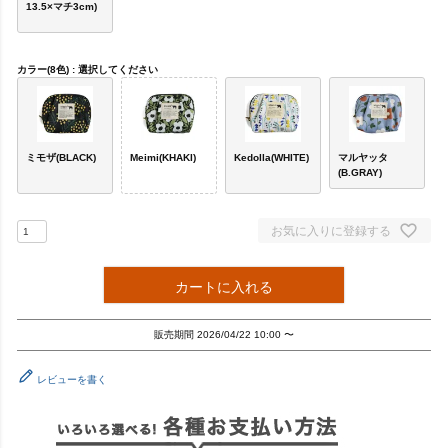
13.5×マチ3cm)
カラー(8色)
選択してください
ミモザ(BLACK)
Meimi(KHAKI)
Kedolla(WHITE)
マルヤッタ
(B.GRAY)
お気に入りに登録する
カートに入れる
販売期間
2026/04/22 10:00
〜
レビューを書く