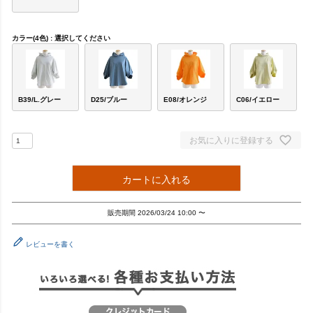
カラー(4色)
選択してください
B39/L.グレー
D25/ブルー
E08/オレンジ
C06/イエロー
お気に入りに登録する
カートに入れる
販売期間
2026/03/24 10:00
〜
レビューを書く