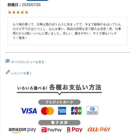
投稿日
2026/07/26
もう毎日暑くて、仕事は黒のボトムスと決まってて、今まで細身のをはいてたん
だけど汗でひばりつくし、なんせ暑い。商品の説明を見て購入を決意！笑。仕事
用だから2枚いっぺんに買いました。涼しい、履きやすい、サイズ感もバッチ
リ！最高！
すべてのレビューを見る
レビューを書く