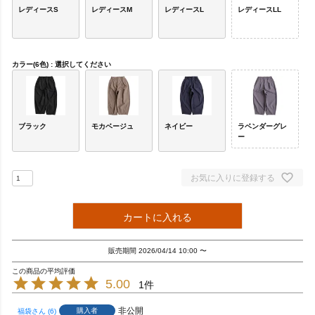
レディースS
レディースM
レディースL
レディースLL
カラー(6色)
選択してください
ブラック
モカベージュ
ネイビー
ラベンダーグレ
ー
お気に入りに登録する
カートに入れる
販売期間
2026/04/14 10:00
〜
5.00
1
非公開
購入者
福袋
6