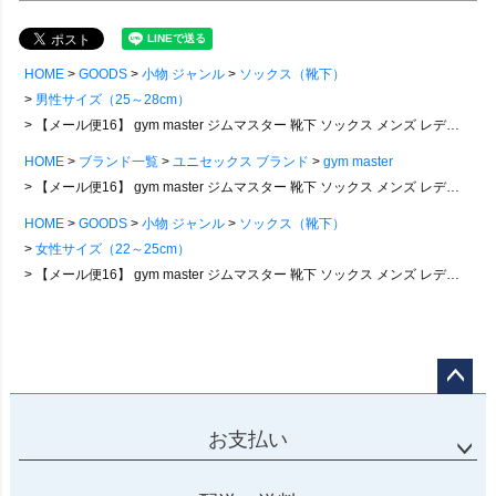
HOME
GOODS
小物 ジャンル
ソックス（靴下）
男性サイズ（25～28cm）
【メール便16】 gym master ジムマスター 靴下 ソックス メンズ レディース ミドル丈 マスクマン 滑り止め ラバー グリップ ライン ラインソックス ズレにくい リブ切り替え パイル使い おしゃれ かわいい カジュアル パティ
HOME
ブランド一覧
ユニセックス ブランド
gym master
【メール便16】 gym master ジムマスター 靴下 ソックス メンズ レディース ミドル丈 マスクマン 滑り止め ラバー グリップ ライン ラインソックス ズレにくい リブ切り替え パイル使い おしゃれ かわいい カジュアル パティ
HOME
GOODS
小物 ジャンル
ソックス（靴下）
女性サイズ（22～25cm）
【メール便16】 gym master ジムマスター 靴下 ソックス メンズ レディース ミドル丈 マスクマン 滑り止め ラバー グリップ ライン ラインソックス ズレにくい リブ切り替え パイル使い おしゃれ かわいい カジュアル パティ
ページ
トップ
お支払い
へ