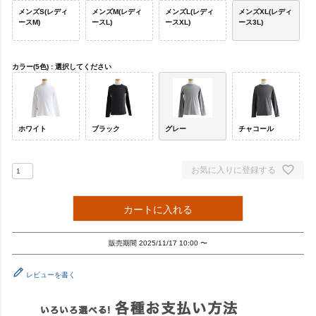
メンズS(レディ
メンズM(レディ
メンズL(レディ
メンズXL(レディ
ースM)
ースL)
ースXL)
ース3L)
カラー(5色)
選択してください
ホワイト
ブラック
グレー
チャコール
お気に入りに登録する
カートに入れる
販売期間
2025/11/17 10:00
〜
レビューを書く