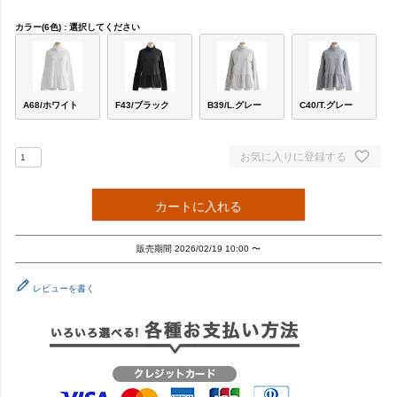
カラー(6色)
選択してください
A68/ホワイト
F43/ブラック
B39/L.グレー
C40/T.グレー
お気に入りに登録する
カートに入れる
販売期間
2026/02/19 10:00
〜
レビューを書く