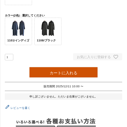
カラー(2色)
選択してください
1101/インディゴ
1108/ブラック
お気に入りに登録する
カートに入れる
販売期間
2025/12/11 10:00
〜
申し訳ございません。ただいま在庫がございません。
レビューを書く