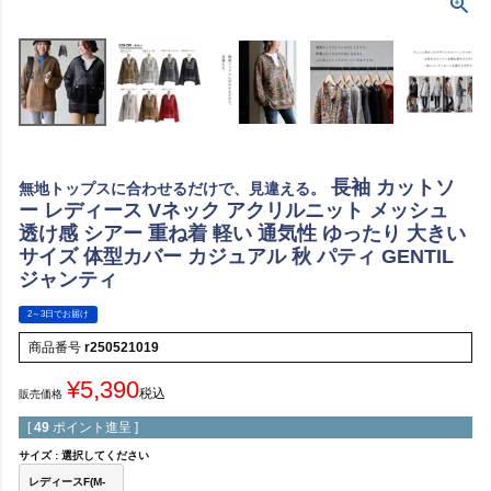
長袖 カットソ
無地トップスに合わせるだけで、見違える。
ー レディース Vネック アクリルニット メッシュ
透け感 シアー 重ね着 軽い 通気性 ゆったり 大きい
サイズ 体型カバー カジュアル 秋 パティ GENTIL
ジャンティ
2～3日でお届け
商品番号
r250521019
¥
5,390
税込
販売価格
[
49
ポイント進呈 ]
サイズ
選択してください
レディースF(M-