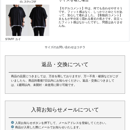
【モデルコメント】中は、何でも合わせやすそう
です。フィット感はなく、しっかりとゆとりがあ
って、安心して着れました。【客観的コメント】
太ももが半分近く隠れる着丈の長さです。目立っ
たフィット感はなかったですし、問題はありませ
んね。
STAFF ユイ
サイズのお問い合わせはコチラ
返品・交換について
商品の品質につきましては、万全を期しておりますが、万一不良・破損などがござ
いましたら、商品到着後7日以内にお知らせください。返品・交換につきまして
は、1週間以内、未開封・未使用に限り可能です。
入荷お知らせメールについて
入荷お知らせボタンを押下して、メールアドレスを登録してください。
商品が入荷した際にメールでお知らせいたします。