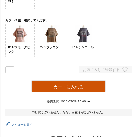
XL)
カラー(3色)
選択してください
B16/スモークピ
C49/ブラウン
E41/チャコール
ンク
お気に入りに登録する
カートに入れる
販売期間
2025/07/29 10:00
〜
申し訳ございません。ただいま在庫がございません。
レビューを書く