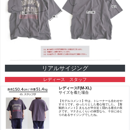
リアルサイジング
レディース スタッフ
レディースF(M-XL)
サイズを着た場合
【モデルコメント】中は、トレーナーも合わせや
すそうです。ゆったりとした着心地でした。【客
観的コメント】太ももが半分近く隠れる着丈の長
さです。マナさんくらいの体型なら、十分にゆと
りのあるサイジングでしたね。