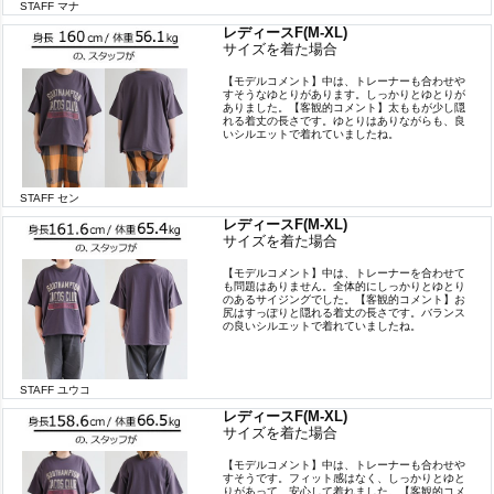
STAFF マナ
レディースF(M-XL)
サイズを着た場合
【モデルコメント】中は、トレーナーも合わせや
すそうなゆとりがあります。しっかりとゆとりが
ありました。【客観的コメント】太ももが少し隠
れる着丈の長さです。ゆとりはありながらも、良
いシルエットで着れていましたね。
STAFF セン
レディースF(M-XL)
サイズを着た場合
【モデルコメント】中は、トレーナーを合わせて
も問題はありません。全体的にしっかりとゆとり
のあるサイジングでした。【客観的コメント】お
尻はすっぽりと隠れる着丈の長さです。バランス
の良いシルエットで着れていましたね。
STAFF ユウコ
レディースF(M-XL)
サイズを着た場合
【モデルコメント】中は、トレーナーも合わせや
すそうです。フィット感はなく、しっかりとゆと
りがあって、安心して着れました。【客観的コメ