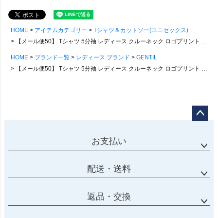
HOME
アイテムカテゴリー
Tシャツ＆カットソー(ユニセックス)
【メール便50】 Tシャツ 5分袖 レディース クルーネック ロゴプリント カンガルーポケット 綿100 コットン しっかり生地 タフ 大きいサイズ 体型カバー 着痩せ すっきり カジュアル アメカジ 夏 パティ GENTIL ジャンティ
HOME
ブランド一覧
レディース ブランド
GENTIL
【メール便50】 Tシャツ 5分袖 レディース クルーネック ロゴプリント カンガルーポケット 綿100 コットン しっかり生地 タフ 大きいサイズ 体型カバー 着痩せ すっきり カジュアル アメカジ 夏 パティ GENTIL ジャンティ
ページ
トップ
お支払い
へ
配送・送料
返品・交換