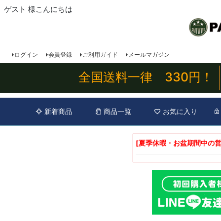
ゲスト 様こんにちは
ログイン
会員登録
ご利用ガイド
メールマガジン
全国送料一律 330円！
新着商品
商品一覧
お気に入り
[夏季休暇・お盆期間中の営