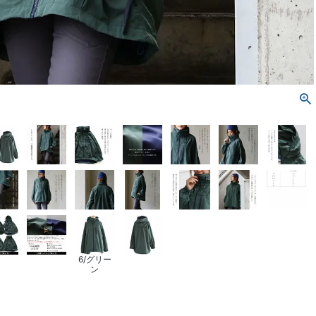
6/グリー
ン