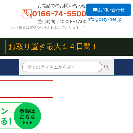
お電話でのお問い合わせ
✉お問い合わせ
0166-74-5500
info@paty-net.jp
受付時間：10:00〜17:00
（※月曜日は電話受付をお休みしております。）
！
お取り置き最大１４日間！