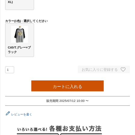
XL)
カラー(1色)
選択してください
C40/T.グレー×ブ
ラック
お気に入りに登録する
カートに入れる
販売期間
2025/07/12 10:00
〜
レビューを書く