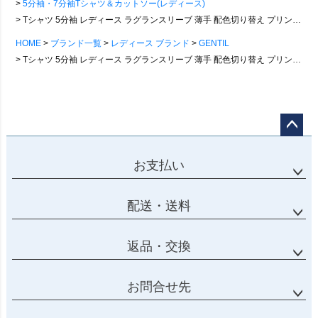
5分袖・7分袖Tシャツ＆カットソー(レディース)
Tシャツ 5分袖 レディース ラグランスリーブ 薄手 配色切り替え プリント コットン ポリエステル スラブ 涼しい 伸縮性 ゆったり 大きいサイズ 体型カバー カジュアル パティ GENTIL ジャンティ
HOME
ブランド一覧
レディース ブランド
GENTIL
Tシャツ 5分袖 レディース ラグランスリーブ 薄手 配色切り替え プリント コットン ポリエステル スラブ 涼しい 伸縮性 ゆったり 大きいサイズ 体型カバー カジュアル パティ GENTIL ジャンティ
ページ
トップ
お支払い
へ
配送・送料
返品・交換
お問合せ先