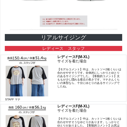
リアルサイジング
レディース スタッフ
レディースF(M-XL)
サイズを着た場合
【モデルコメント】中は、カットソー2枚くらいは
合わせやすそうです。全体的にしっかりとゆとり
のあるサイジングでした。【客観的コメント】太
ももが少し隠れる着丈の長さです。マナさんくら
いの体型なら、十分にゆとりのあるサイジングで
したね。
STAFF マナ
レディースF(M-XL)
サイズを着た場合
【モデルコメント】中は、カットソー1枚くらいは
合わせやすそうなゆとりがあります。しっかりと
ゆとりがありました。【客観的コメント】お尻は