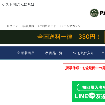
ゲスト 様こんにちは
ログイン
会員登録
ご利用ガイド
メールマガジン
全国送料一律 330円！
新着商品
商品一覧
お気に入り
[夏季休暇・お盆期間中の営