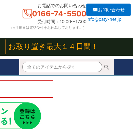
お電話でのお問い合わせ
✉お問い合わせ
0166-74-5500
info@paty-net.jp
受付時間：10:00〜17:00
（※月曜日は電話受付をお休みしております。）
！
お取り置き最大１４日間！