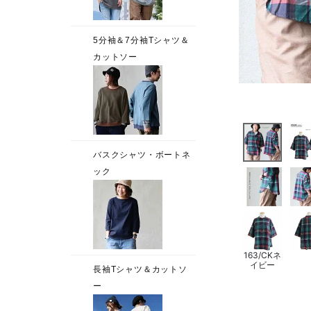
163/CKネ
イビー