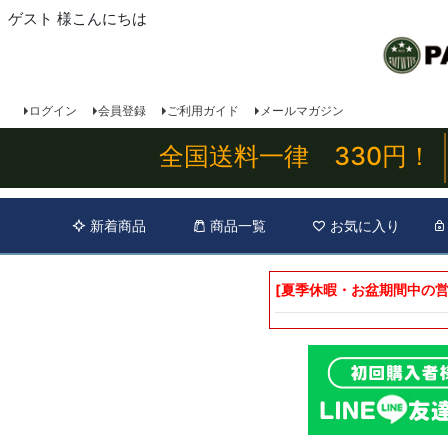
ゲスト 様こんにちは
ログイン
会員登録
ご利用ガイド
メールマガジン
全国送料一律 330円！
新着商品
商品一覧
お気に入り
[夏季休暇・お盆期間中の営