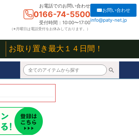
お電話でのお問い合わせ
✉お問い合わせ
0166-74-5500
info@paty-net.jp
受付時間：10:00〜17:00
（※月曜日は電話受付をお休みしております。）
！
お取り置き最大１４日間！