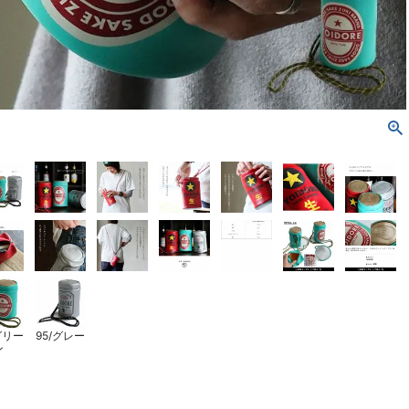
グリー
95/グレー
ン