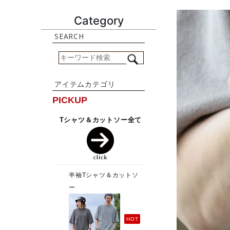
Category