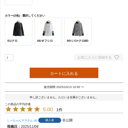
カラー(3色)
選択してください
01/クロ
06/オフシロ
90/シロ×クロBD
お気に入りに登録する
カートに入れる
販売期間
2025/10/13 10:00
〜
申し訳ございません。ただいま在庫がございません。
5.00
1
非公開
購入者
しーちゃんママ
4
投稿日
2025/11/08