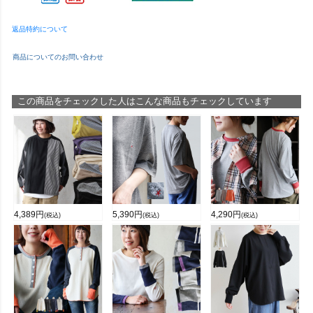
返品特約について
商品についてのお問い合わせ
この商品をチェックした人はこんな商品もチェックしています
4,389
円
5,390
円
4,290
円
(税込)
(税込)
(税込)