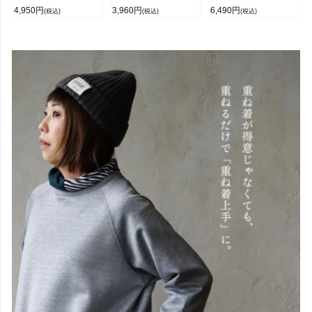
4,950
円
3,960
円
6,490
円
(税込)
(税込)
(税込)