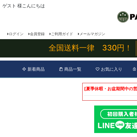
ゲスト 様こんにちは
ログイン
会員登録
ご利用ガイド
メールマガジン
全国送料一律 330円！
新着商品
商品一覧
お気に入り
[夏季休暇・お盆期間中の営