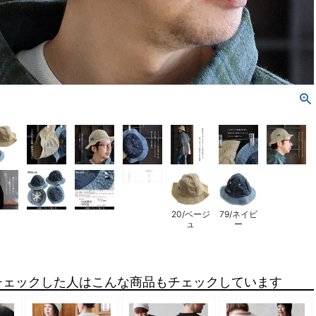
20/ベージ
79/ネイビ
ュ
ー
チェックした人はこんな商品もチェックしています