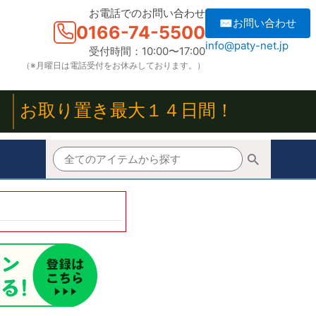
お電話でのお問い合わせ
✉お問い合わせ
0166-74-5500
info@paty-net.jp
受付時間：10:00〜17:00
（※月曜日は電話受付をお休みしております。）
！
お取り置き最大１４日間！