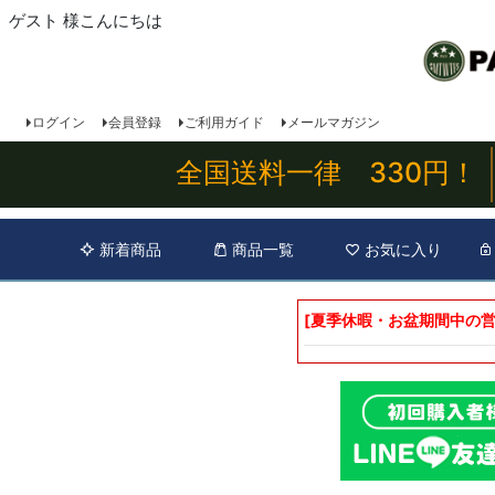
ゲスト 様こんにちは
ログイン
会員登録
ご利用ガイド
メールマガジン
全国送料一律 330円！
新着商品
商品一覧
お気に入り
[夏季休暇・お盆期間中の営