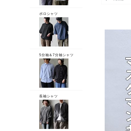
ハッピー 合皮 
ブルー ブラック
レー 家 ロッカー
ロレス プレゼン
カジュアル レデ
ス メンズ ユニ
クス パティ