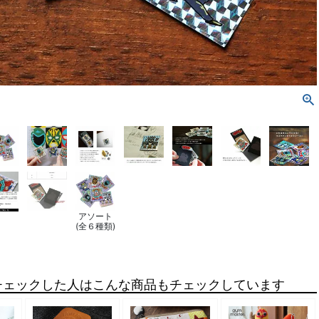
アソート
(全６種類)
チェックした人はこんな商品もチェックしています