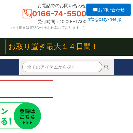
お電話でのお問い合わせ
✉お問い合わせ
0166-74-5500
info@paty-net.jp
受付時間：10:00〜17:00
（※月曜日は電話受付をお休みしております。）
！
お取り置き最大１４日間！