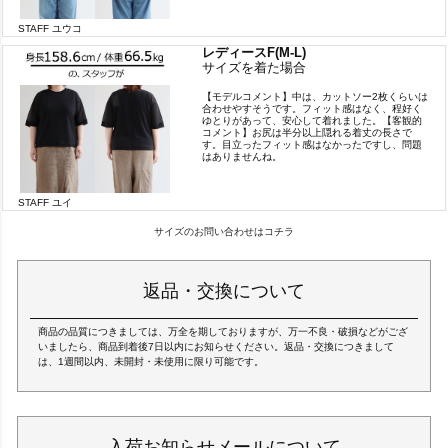
STAFF ユウコ
レディースF(M-L)
サイズを着た場合
【モデルコメント】中は、カットソー2枚くらいは
合わせやすそうです。フィット感はなく、程好く
ゆとりがあって、安心して着れました。【客観的
コメント】お尻は半分以上隠れる着丈の長さで
す。目立ったフィット感はなかったですし、問題
はありませんね。
STAFF ユイ
サイズのお問い合わせはコチラ
返品・交換について
商品の品質につきましては、万全を期しておりますが、万一不良・破損などがござ
いましたら、商品到着後7日以内にお知らせください。返品・交換につきまして
は、1週間以内、未開封・未使用に限り可能です。
入荷お知らせメールについて