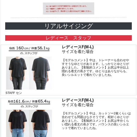
リアルサイジング
レディース スタッフ
レディースF(M-L)
サイズを着た場合
【モデルコメント】中は、トレーナーも合わせや
すそうなゆとりがあります。しっかりとゆとりが
ありました。【客観的コメント】お尻は半分以上
隠れる着丈の長さです。ゆとりはありながらも、
良いシルエットで着れていましたね。
STAFF セン
レディースF(M-L)
サイズを着た場合
【モデルコメント】中は、カットソー2枚くらいは
合わせても問題はなさそうです。程好くゆとりが
ありました。【客観的コメント】お尻は半分くら
い隠れる着丈の長さです。バランスの良いシルエ
ットで着れていましたね。