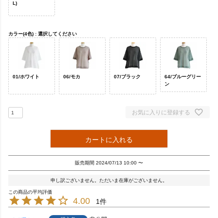
L)
カラー(4色)
選択してください
01/ホワイト
06/モカ
07/ブラック
64/ブルーグリー
ン
お気に入りに登録する
カートに入れる
販売期間
2024/07/13 10:00
〜
申し訳ございません。ただいま在庫がございません。
4.00
1