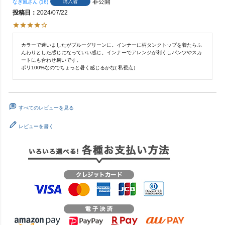
非公開
購入者
なぎ風
16
投稿日
2024/07/22
カラーで迷いましたがブルーグリーンに。インナーに柄タンクトップを着たらふ
んわりとした感じになっていい感じ。インナーでアレンジが利くしパンツやスカ
ートにも合わせ易いです。

ポリ100%なのでちょっと暑く感じるかな( 私視点）
すべてのレビューを見る
レビューを書く