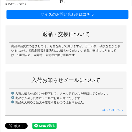
ね。
STAFF ごったく
サイズのお問い合わせはコチラ
返品・交換について
商品の品質につきましては、万全を期しておりますが、万一不良・破損などがござ
いましたら、商品到着後7日以内にお知らせください。返品・交換につきまして
は、1週間以内、未開封・未使用に限り可能です。
入荷お知らせメールについて
入荷お知らせボタンを押下して、メールアドレスを登録してください。
商品が入荷した際にメールでお知らせいたします。
商品の入荷やご注文を確定するものではありません。
詳しくはこちら