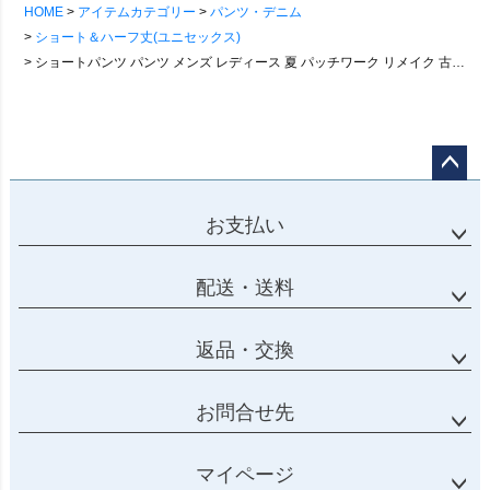
HOME
アイテムカテゴリー
パンツ・デニム
ショート＆ハーフ丈(ユニセックス)
ショートパンツ パンツ メンズ レディース 夏 パッチワーク リメイク 古着 ウエストゴム ゆったり ナイロン 薄手 カジュアル パティ
ページ
トップ
お支払い
へ
配送・送料
返品・交換
お問合せ先
マイページ