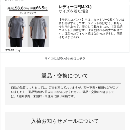
レディースF(M-XL)
サイズを着た場合
【モデルコメント】中は、カットソー2枚くらいは
合わせやすそうです。フィット感はなく、程好く
ゆとりがあって、安心して着れました。【客観的
コメント】お尻はすっぽりと隠れる着丈の長さで
す。目立ったフィット感はなかったですし、問題
はありませんね。
STAFF ユイ
サイズのお問い合わせはコチラ
返品・交換について
商品の品質につきましては、万全を期しておりますが、万一不良・破損などがござ
いましたら、商品到着後7日以内にお知らせください。返品・交換につきまして
は、1週間以内、未開封・未使用に限り可能です。
入荷お知らせメールについて