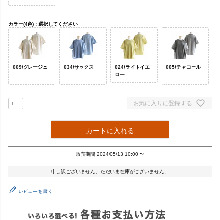
カラー(4色)
選択してください
009/グレージュ
034/サックス
024/ライトイエ
005/チャコール
ロー
お気に入りに登録する
カートに入れる
販売期間
2024/05/13 10:00
〜
申し訳ございません。ただいま在庫がございません。
レビューを書く