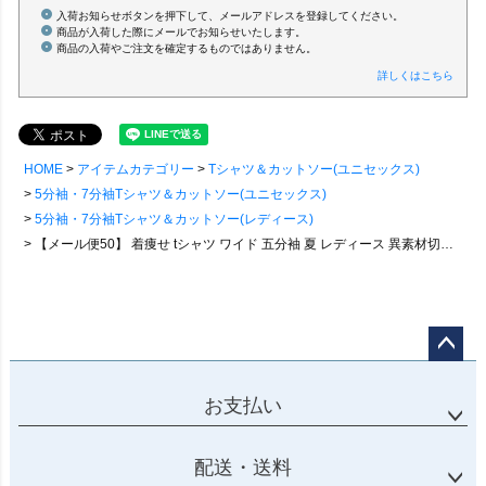
入荷お知らせボタンを押下して、メールアドレスを登録してください。
商品が入荷した際にメールでお知らせいたします。
商品の入荷やご注文を確定するものではありません。
詳しくはこちら
HOME
アイテムカテゴリー
Tシャツ＆カットソー(ユニセックス)
5分袖・7分袖Tシャツ＆カットソー(ユニセックス)
5分袖・7分袖Tシャツ＆カットソー(レディース)
【メール便50】 着痩せ tシャツ ワイド 五分袖 夏 レディース 異素材切り替え 綿100 コットン 二の腕 お尻 体型カバー プリント カジュアル パティ
ページ
トップ
お支払い
へ
配送・送料