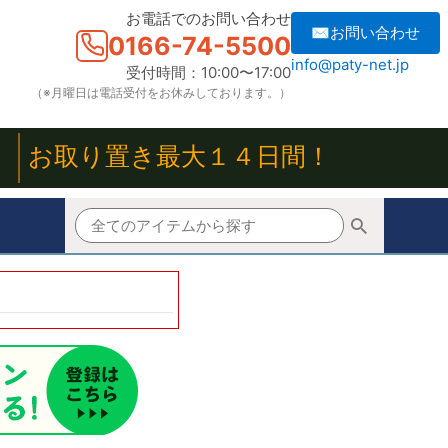
お電話でのお問い合わせ
✉お問い合わせ
0166-74-5500
info@paty-net.jp
受付時間：10:00〜17:00
（※月曜日は電話受付をお休みしております。）
！
お取り置き最大１４日間！