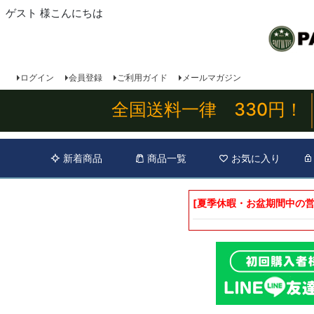
ゲスト 様こんにちは
ログイン
会員登録
ご利用ガイド
メールマガジン
全国送料一律 330円！
新着商品
商品一覧
お気に入り
[夏季休暇・お盆期間中の営