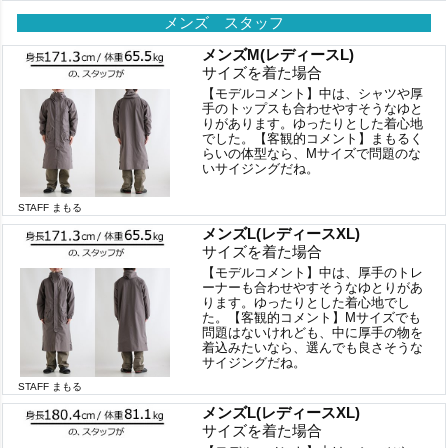
メンズ スタッフ
メンズM(レディースL)
サイズを着た場合
【モデルコメント】中は、シャツや厚
手のトップスも合わせやすそうなゆと
りがあります。ゆったりとした着心地
でした。【客観的コメント】まもるく
らいの体型なら、Mサイズで問題のな
いサイジングだね。
STAFF まもる
メンズL(レディースXL)
サイズを着た場合
【モデルコメント】中は、厚手のトレ
ーナーも合わせやすそうなゆとりがあ
ります。ゆったりとした着心地でし
た。【客観的コメント】Mサイズでも
問題はないけれども、中に厚手の物を
着込みたいなら、選んでも良さそうな
サイジングだね。
STAFF まもる
メンズL(レディースXL)
サイズを着た場合