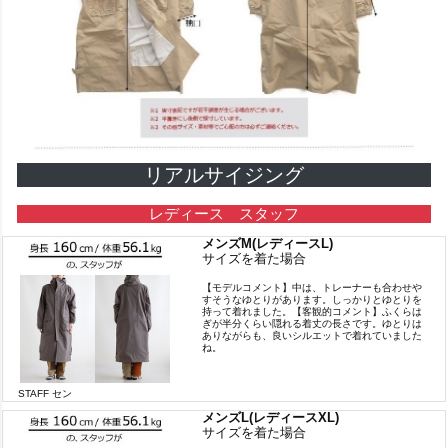
リアルサイジング
レディース スタッフ
メンズM(レディースL)
サイズを着た場合
【モデルコメント】中は、トレーナーも合わせや
すそうなゆとりがあります。しっかりとゆとりを
持って着れました。【客観的コメント】ふくらは
ぎが半分くらい隠れる着丈の長さです。ゆとりは
ありながらも、良いシルエットで着れていました
ね。
STAFF セン
メンズL(レディースXL)
サイズを着た場合