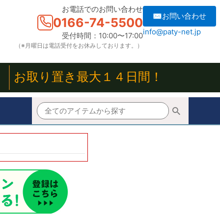
お電話でのお問い合わせ
✉お問い合わせ
0166-74-5500
info@paty-net.jp
受付時間：10:00〜17:00
（※月曜日は電話受付をお休みしております。）
！
お取り置き最大１４日間！