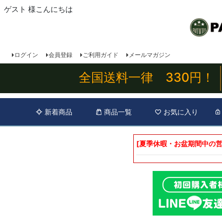
ゲスト 様こんにちは
ログイン
会員登録
ご利用ガイド
メールマガジン
全国送料一律 330円！
新着商品
商品一覧
お気に入り
[夏季休暇・お盆期間中の営