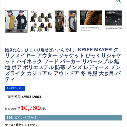
KRIFF MAYER ク
飽きたら、ひっくり返せばいいんです。
リフメイヤー アウター ジャケット ひっくりジャケ
ット ハイネック フード パーカー リバーシブル 無
地 ボア ポリエステル 防寒 メンズ レディース メン
ズライク カジュアル アウトドア 冬 冬服 大き目 パ
ティ
2～3日でお届け
商品番号
r250312003
¥
10,780
税込
販売価格
[
98
ポイント進呈 ]
サイズ
選択してください