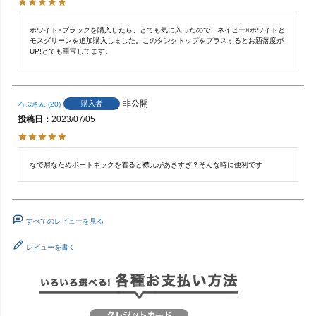
ホワイト×ブラックを購入したら、とても気に入ったので　ネイビー×ホワイトと
モスグリーンを追加購入しました。このタンクトップをプラスするとお洒落度が
UP!とても重宝してます。
非公開
購入者
ろぷ
20
投稿日
2023/07/05
なで肩なためボートネックを着ると襟元があきすぎ？そんな時に便利です
すべてのレビューを見る
レビューを書く