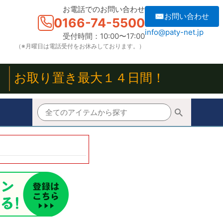
お電話でのお問い合わせ
✉お問い合わせ
0166-74-5500
info@paty-net.jp
受付時間：10:00〜17:00
（※月曜日は電話受付をお休みしております。）
！
お取り置き最大１４日間！