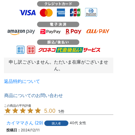
申し訳ございません。ただいま在庫がございませ
ん。
返品特約について
商品についてのお問い合わせ
5.00
1
カイママ
29
40代
女性
購入者
投稿日
2024/12/11