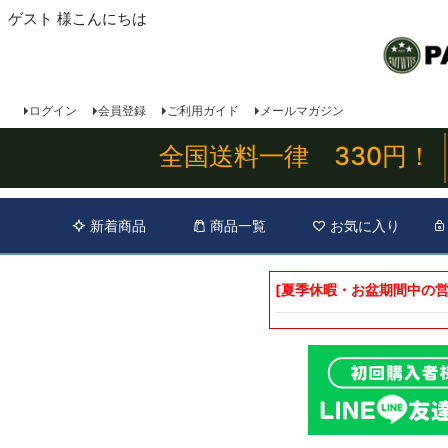
ゲスト 様こんにちは
ログイン
会員登録
ご利用ガイド
メールマガジン
全国送料一律 330円！
新着商品
商品一覧
お気に入り
[夏季休暇・お盆期間中の営